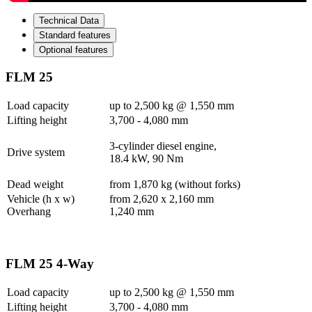
Technical Data
Standard features
Optional features
FLM 25
Load capacity
up to 2,500 kg @ 1,550 mm
Lifting height
3,700 - 4,080 mm
3-cylinder diesel engine,
Drive system
18.4 kW, 90 Nm
Dead weight
from 1,870 kg (without forks)
Vehicle (h x w)
from 2,620 x 2,160 mm
Overhang
1,240 mm
FLM 25 4-Way
Load capacity
up to 2,500 kg @ 1,550 mm
Lifting height
3,700 - 4,080 mm