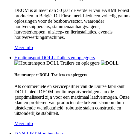
DEOM is al meer dan 50 jaar de verdeler van FARMI Forest-
producten in België. Dit Finse merk biedt een volledig gamma
oplossingen voor de bosbouwsector, waaronder
houtversnipperaars, stammenaanhangwagens,
harvesterkoppen, uitsleep- en lierinstallaties, evenals
houtverwerkingsmachines.
Meer info
Houttransport DOLL Trailers en opleggers
Houttransport DOLL Trailers en opleggers
Als commerciële en servicepartner van de Duitse fabrikant
DOLL biedt DEOM houttransportvoertuigen aan die
geoptimaliseerd zijn voor een maximaal laadvermogen. Onze
klanten profiteren van producten die bekend staan om hun
uitstekende wendbaarheid, robuuste stalen constructie en
uitzonderlijke stabiliteit.
Meer info
DANILIFT Hoogwerkers