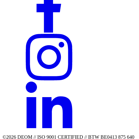
©2026 DEOM // ISO 9001 CERTIFIED // BTW BE0413 875 640