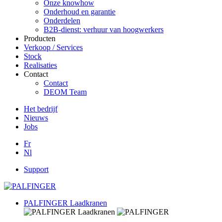
Onze knowhow
Onderhoud en garantie
Onderdelen
B2B-dienst: verhuur van hoogwerkers
Producten
Verkoop / Services
Stock
Realisaties
Contact
Contact
DEOM Team
Het bedrijf
Nieuws
Jobs
Fr
Nl
Support
PALFINGER Laadkranen