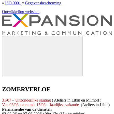
//
ISO 9001
//
Gegevensbescherming
Ontwikkeling website :
ZOMERVERLOF
31/07 – Uitzonderlijke sluiting
( Ateliers in Libin en Milmort )
Van 03/08 tot en met 15/08 – Jaarlijkse vakantie
(Ateliers in Libin)
Permanentie van de diensten
03-08-26 tot 07-08-2026 : 08u-17u (15u op vrijdag)