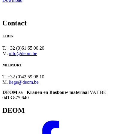
Download
Contact
LIBIN
T. +32 (0)61 65 00 20
M.
info@deom.be
MILMORT
T. +32 (0)42 59 98 10
M.
liege@deom.be
DEOM sa - Kranen en Bosbouw materiaal
VAT BE
0413.875.640
DEOM