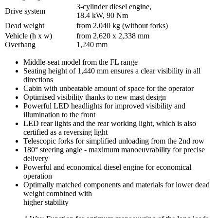
3-cylinder diesel engine,
Drive system
18.4 kW, 90 Nm
Dead weight
from 2,040 kg (without forks)
Vehicle (h x w)
from 2,620 x 2,338 mm
Overhang
1,240 mm
Middle-seat model from the FL range
Seating height of 1,440 mm ensures a clear visibility in all
directions
Cabin with unbeatable amount of space for the operator
Optimised visibility thanks to new mast design
Powerful LED headlights for improved visibility and
illumination to the front
LED rear lights and the rear working light, which is also
certified as a reversing light
Telescopic forks for simplified unloading from the 2nd row
180° steering angle - maximum manoeuvrability for precise
delivery
Powerful and economical diesel engine for economical
operation
Optimally matched components and materials for lower dead
weight combined with
higher stability