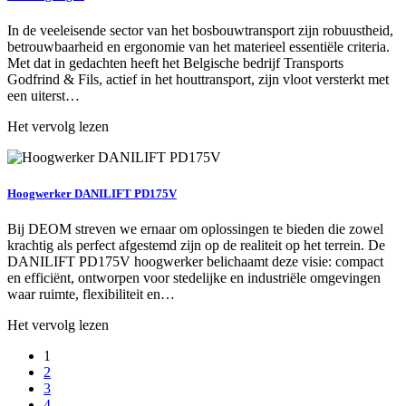
In de veeleisende sector van het bosbouwtransport zijn robuustheid,
betrouwbaarheid en ergonomie van het materieel essentiële criteria.
Met dat in gedachten heeft het Belgische bedrijf Transports
Godfrind & Fils, actief in het houttransport, zijn vloot versterkt met
een uiterst…
Het vervolg lezen
Hoogwerker DANILIFT PD175V
Bij DEOM streven we ernaar om oplossingen te bieden die zowel
krachtig als perfect afgestemd zijn op de realiteit op het terrein. De
DANILIFT PD175V hoogwerker belichaamt deze visie: compact
en efficiënt, ontworpen voor stedelijke en industriële omgevingen
waar ruimte, flexibiliteit en…
Het vervolg lezen
1
2
3
4