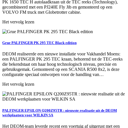
PK 1650 TEC H autolaadkraan uit de TEC reeks (Technology),
gecombineerd met een PJ240E Fly Jib en gemonteerd op een
VOLVO FM truck met Globetrotter cabine.
Het vervolg lezen
Grue PALFINGER PK 295 TEC Black edition
DEOM realiseerde een nieuwe installatie voor Vakhandel Moens:
een PALFINGER PK 295 TEC kraan, behorend tot de TEC‑reeks
die bekendstaat om haar hoog technologisch niveau, precisie en
gebruiksgemak. Gemonteerd op een SCANIA R500 8x2, is deze
configuratie speciaal ontworpen voor de handling van…
Het vervolg lezen
PALFINGER EPSILON Q200Z95TR : nieuwste realisatie uit de DEOM
werkplaatsen voor WILKIN SA
Het DEOM‑team leverde recent een voertuig af uitgerust met een