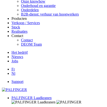
Onze knowhow
Onderhoud en garantie
Onderdelen
B2B-dienst: verhuur van hoogwerkers
Producten
Verkoop / Services
Stock
Realisaties
Contact
Contact
DEOM Team
Het bedrijf
Nieuws
Jobs
Fr
Nl
Support
PALFINGER Laadkranen