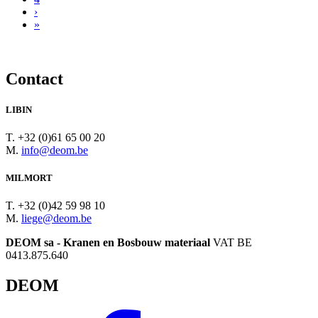
›
»
Contact
LIBIN
T. +32 (0)61 65 00 20
M.
info@deom.be
MILMORT
T. +32 (0)42 59 98 10
M.
liege@deom.be
DEOM sa - Kranen en Bosbouw materiaal
VAT BE
0413.875.640
DEOM