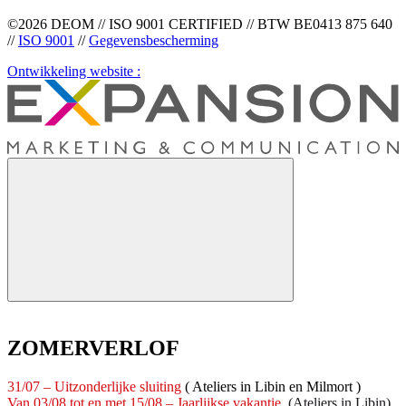
©2026 DEOM // ISO 9001 CERTIFIED // BTW BE0413 875 640
//
ISO 9001
//
Gegevensbescherming
Ontwikkeling website :
ZOMERVERLOF
31/07 – Uitzonderlijke sluiting
( Ateliers in Libin en Milmort )
Van 03/08 tot en met 15/08 – Jaarlijkse vakantie
(Ateliers in Libin)