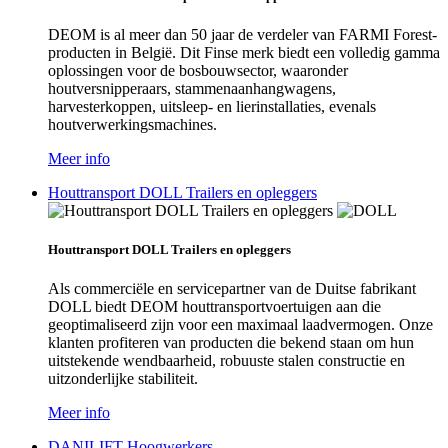
DEOM is al meer dan 50 jaar de verdeler van FARMI Forest-
producten in België. Dit Finse merk biedt een volledig gamma
oplossingen voor de bosbouwsector, waaronder
houtversnipperaars, stammenaanhangwagens,
harvesterkoppen, uitsleep- en lierinstallaties, evenals
houtverwerkingsmachines.
Meer info
Houttransport DOLL Trailers en opleggers
Houttransport DOLL Trailers en opleggers
Als commerciële en servicepartner van de Duitse fabrikant
DOLL biedt DEOM houttransportvoertuigen aan die
geoptimaliseerd zijn voor een maximaal laadvermogen. Onze
klanten profiteren van producten die bekend staan om hun
uitstekende wendbaarheid, robuuste stalen constructie en
uitzonderlijke stabiliteit.
Meer info
DANILIFT Hoogwerkers