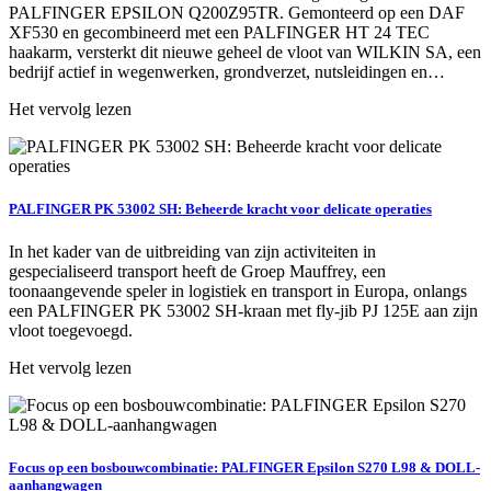
PALFINGER EPSILON Q200Z95TR. Gemonteerd op een DAF
XF530 en gecombineerd met een PALFINGER HT 24 TEC
haakarm, versterkt dit nieuwe geheel de vloot van WILKIN SA, een
bedrijf actief in wegenwerken, grondverzet, nutsleidingen en…
Het vervolg lezen
PALFINGER PK 53002 SH: Beheerde kracht voor delicate operaties
In het kader van de uitbreiding van zijn activiteiten in
gespecialiseerd transport heeft de Groep Mauffrey, een
toonaangevende speler in logistiek en transport in Europa, onlangs
een PALFINGER PK 53002 SH-kraan met fly-jib PJ 125E aan zijn
vloot toegevoegd.
Het vervolg lezen
Focus op een bosbouwcombinatie: PALFINGER Epsilon S270 L98 & DOLL-
aanhangwagen