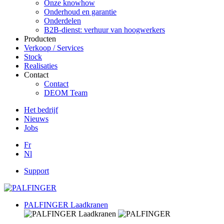
Onze knowhow
Onderhoud en garantie
Onderdelen
B2B-dienst: verhuur van hoogwerkers
Producten
Verkoop / Services
Stock
Realisaties
Contact
Contact
DEOM Team
Het bedrijf
Nieuws
Jobs
Fr
Nl
Support
PALFINGER Laadkranen