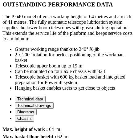
OUTSTANDING PERFORMANCE DATA
The P 640 model offers a working height of 64 metres and a reach
of 41 metres. The fully automatic telescope lubrication system
supplies the lower boom telescopes with grease during operation.
This extends the service life of the platform and keeps service costs
to a minimum.
Greater working range thanks to 240° X-jib
2 x 200° rotation for perfect positioning of the workman
basket
Telescopic upper boom up to 19 m
Can be mounted on four-axle chassis with 32 t
Telescopic basket with 600 kg basket load and integrated
preparation for Powerlift system
Hanging basket enables users to get close to objects
Technical data
Technical drawings
Diagrams
Chassis
Max. height of work :
64 m
Max. basket floor height :
62 m