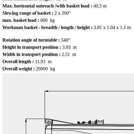
Max. horizontal outreach /with basket load :
40,5 m
Slewing range of basket :
2 x 200°
max. basket load :
600 kg
Workman basket - breadth / length / height :
3.81 x 1.04 x 1.1 m
Rotation angle of turntable :
540°
Height in transport position :
3.93 m
Width in transport position :
2.51 m
Overall length :
11.93 m
Overall weight :
29000 kg