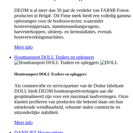
DEOM is al meer dan 50 jaar de verdeler van FARMI Forest-
producten in België. Dit Finse merk biedt een volledig gamma
oplossingen voor de bosbouwsector, waaronder
houtversnipperaars, stammenaanhangwagens,
harvesterkoppen, uitsleep- en lierinstallaties, evenals
houtverwerkingsmachines.
Meer info
Houttransport DOLL Trailers en opleggers
Houttransport DOLL Trailers en opleggers
Als commerciële en servicepartner van de Duitse fabrikant
DOLL biedt DEOM houttransportvoertuigen aan die
geoptimaliseerd zijn voor een maximaal laadvermogen. Onze
klanten profiteren van producten die bekend staan om hun
uitstekende wendbaarheid, robuuste stalen constructie en
uitzonderlijke stabiliteit.
Meer info
DANILIFT Hoogwerkers