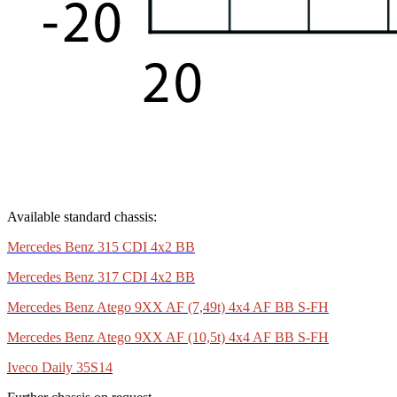
Available standard chassis:
Mercedes Benz 315 CDI 4x2 BB
Mercedes Benz 317 CDI 4x2 BB
Mercedes Benz Atego 9XX AF (7,49t) 4x4 AF BB S-FH
Mercedes Benz Atego 9XX AF (10,5t) 4x4 AF BB S-FH
Iveco Daily 35S14