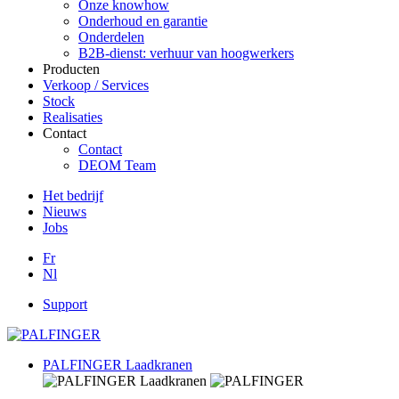
Onze knowhow
Onderhoud en garantie
Onderdelen
B2B-dienst: verhuur van hoogwerkers
Producten
Verkoop / Services
Stock
Realisaties
Contact
Contact
DEOM Team
Het bedrijf
Nieuws
Jobs
Fr
Nl
Support
PALFINGER Laadkranen