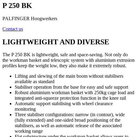
P 250 BK
PALFINGER Hoogwerkers
Contact us
LIGHTWEIGHT AND DIVERSE
The P 250 BK is lightweight, safe and space-saving. Not only do
the workman basket and telescopic system with aluminium extrusion
profiles keep the weight low, they also make it extremely robust.
Lifting and slewing of the main boom without stabilisers
available as standard
Stabiliser operation from the base for easy and safe support
Robust aluminium workman basket with 250kg cage load and
integrated anti-squeeze protection function in the knee rail
Automatic support stabilising with wheel clearance
monitoring
Three stabiliser configurations: narrow (in contour), wide
(fully extended) and one-sided broad positioning of the
stabilisers, as well as automatic release of the associated
working range
Flat substructure under the workman basket allows users to