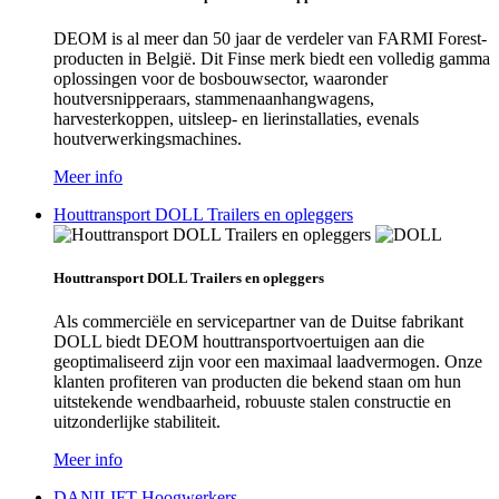
DEOM is al meer dan 50 jaar de verdeler van FARMI Forest-
producten in België. Dit Finse merk biedt een volledig gamma
oplossingen voor de bosbouwsector, waaronder
houtversnipperaars, stammenaanhangwagens,
harvesterkoppen, uitsleep- en lierinstallaties, evenals
houtverwerkingsmachines.
Meer info
Houttransport DOLL Trailers en opleggers
Houttransport DOLL Trailers en opleggers
Als commerciële en servicepartner van de Duitse fabrikant
DOLL biedt DEOM houttransportvoertuigen aan die
geoptimaliseerd zijn voor een maximaal laadvermogen. Onze
klanten profiteren van producten die bekend staan om hun
uitstekende wendbaarheid, robuuste stalen constructie en
uitzonderlijke stabiliteit.
Meer info
DANILIFT Hoogwerkers