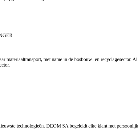
r materiaaltransport, met name in de bosbouw- en recyclagesector. A
ctor.
euwste technologieën. DEOM SA begeleidt elke klant met persoonlijk a