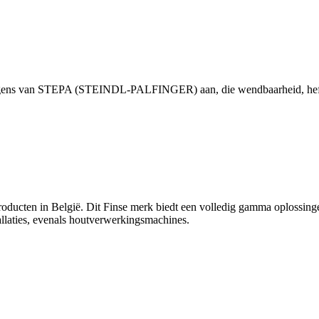
ens van STEPA (STEINDL-PALFINGER) aan, die wendbaarheid, hefkr
ducten in België. Dit Finse merk biedt een volledig gamma oplossing
llaties, evenals houtverwerkingsmachines.