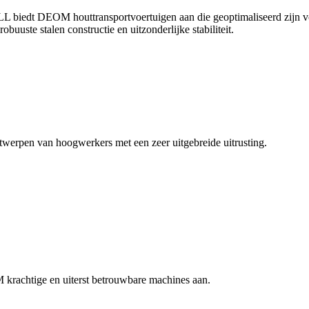
LL biedt DEOM houttransportvoertuigen aan die geoptimaliseerd zijn 
uuste stalen constructie en uitzonderlijke stabiliteit.
twerpen van hoogwerkers met een zeer uitgebreide uitrusting.
krachtige en uiterst betrouwbare machines aan.