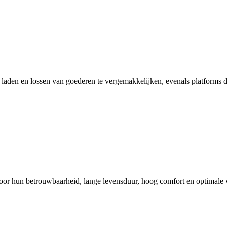
en en lossen van goederen te vergemakkelijken, evenals platforms die
 hun betrouwbaarheid, lange levensduur, hoog comfort en optimale 