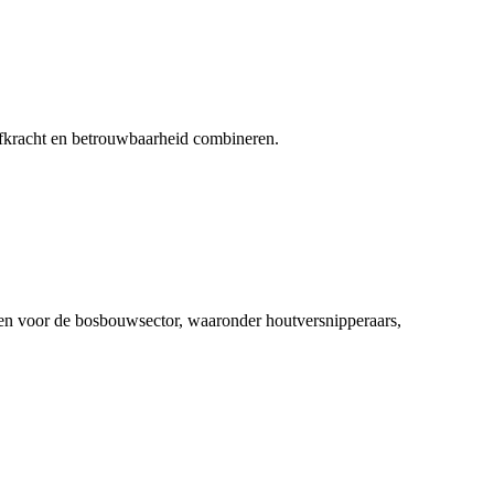
acht en betrouwbaarheid combineren.
en voor de bosbouwsector, waaronder houtversnipperaars,