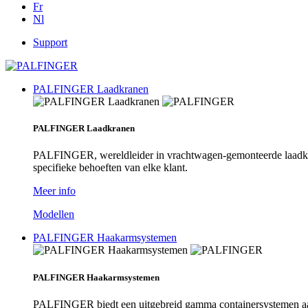
Fr
Nl
Support
PALFINGER Laadkranen
PALFINGER Laadkranen
PALFINGER, wereldleider in vrachtwagen-gemonteerde laadkra
specifieke behoeften van elke klant.
Meer info
Modellen
PALFINGER Haakarmsystemen
PALFINGER Haakarmsystemen
PALFINGER biedt een uitgebreid gamma containersystemen aa