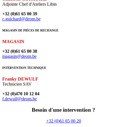
Adjointe Chef d'Ateliers Libin
+32 (0)61 65 00 39
c.guichard@deom.be
MAGASIN DE PIÈCES DE RECHANGE
MAGASIN
+32 (0)61 65 00 38
magasin@deom.be
INTERVENTION TECHNIQUE
Franky DEWULF
Technicien SAV
+32 (0)470 10 12 04
f.dewulf@deom.be
Besoin d'une intervention ?
+32 (0)61 65 00 20