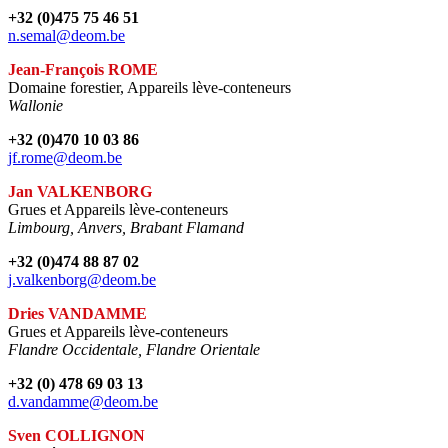
+32 (0)475 75 46 51
n.semal@deom.be
Jean-François ROME
Domaine forestier, Appareils lève-conteneurs
Wallonie
+32 (0)470 10 03 86
jf.rome@deom.be
Jan VALKENBORG
Grues et Appareils lève-conteneurs
Limbourg, Anvers, Brabant Flamand
+32 (0)474 88 87 02
j.valkenborg@deom.be
Dries VANDAMME
Grues et Appareils lève-conteneurs
Flandre Occidentale, Flandre Orientale
+32 (0) 478 69 03 13
d.vandamme@deom.be
Sven COLLIGNON