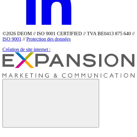
©2026 DEOM // ISO 9001 CERTIFIED // TVA BE0413 875 640 //
ISO 9001
//
Protection des données
Création de site internet :