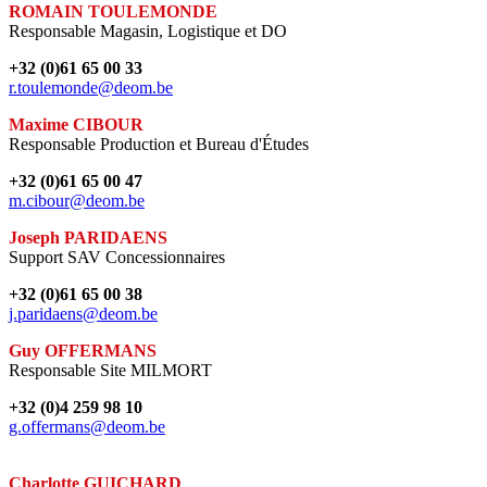
ROMAIN TOULEMONDE
Responsable Magasin, Logistique et DO
+32 (0)61 65 00 33
r.toulemonde@deom.be
Maxime CIBOUR
Responsable Production et Bureau d'Études
+32 (0)61 65 00 47
m.cibour@deom.be
Joseph PARIDAENS
Support SAV Concessionnaires
+32 (0)61 65 00 38
j.paridaens@deom.be
Guy OFFERMANS
Responsable Site MILMORT
+32 (0)4 259 98 10
g.offermans@deom.be
Charlotte GUICHARD