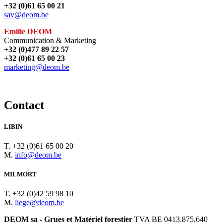
+32 (0)61 65 00 21
sav@deom.be
Emilie DEOM
Communication & Marketing
+32 (0)477 89 22 57
+32 (0)61 65 00 23
marketing@deom.be
Contact
LIBIN
T. +32 (0)61 65 00 20
M.
info@deom.be
MILMORT
T. +32 (0)42 59 98 10
M.
liege@deom.be
DEOM sa - Grues et Matériel forestier
TVA BE 0413.875.640