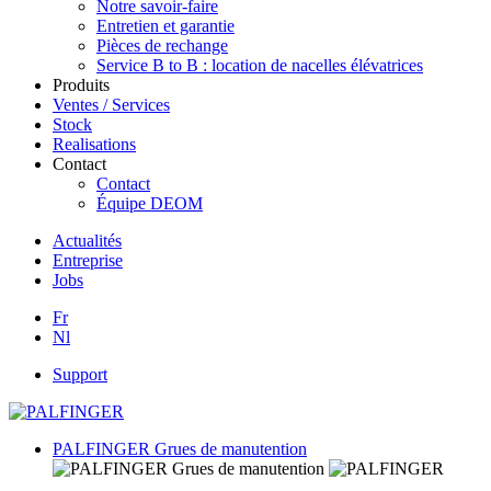
Notre savoir-faire
Entretien et garantie
Pièces de rechange
Service B to B : location de nacelles élévatrices
Produits
Ventes / Services
Stock
Realisations
Contact
Contact
Équipe DEOM
Actualités
Entreprise
Jobs
Fr
Nl
Support
PALFINGER Grues de manutention